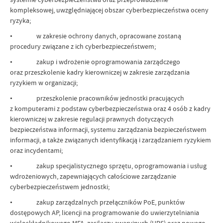
kompleksowej, uwzględniającej obszar cyberbezpieczeństwa oceny
ryzyka;
• w zakresie ochrony danych, opracowane zostaną
procedury związane z ich cyberbezpieczeństwem;
• zakup i wdrożenie oprogramowania zarządczego
oraz przeszkolenie kadry kierowniczej w zakresie zarządzania
ryzykiem w organizacji;
• przeszkolenie pracowników jednostki pracujących
z komputerami z podstaw cyberbezpieczeństwa oraz 4 osób z kadry
kierowniczej w zakresie regulacji prawnych dotyczących
bezpieczeństwa informacji, systemu zarządzania bezpieczeństwem
informacji, a także związanych identyfikacją i zarządzaniem ryzykiem
oraz incydentami;
• zakup specjalistycznego sprzętu, oprogramowania i usług
wdrożeniowych, zapewniających całościowe zarządzanie
cyberbezpieczeństwem jednostki;
• zakup zarządzalnych przełączników PoE, punktów
dostępowych AP, licencji na programowanie do uwierzytelniania
wieloskładnikowego MFA, zasilaczy awaryjnych (UPS) oraz nowego