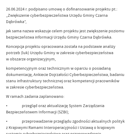
26.06.2024 r. podpisano umowę o dofinansowanie projektu pt.:
„Zwiększenie cyberbezpieczeństwa Urzędu Gminy Czarna
Dąbrówka”,
jak sama nazwa wskazuje celem projektu jest zwiększenie poziomu
bezpieczeństwa informacji Urzędu Gminy Czarna Dąbrówka.
Koncepcja projektu opracowana została na podstawie analizy
potrzeb (luk) Urzędu Gminy w zakresie cyberbezpieczeństwa
w obszarze organizacyjnym,
kompetencyjnym oraz technicznym w oparciu o posiadaną
dokumentację, Ankiecie Dojrzałości Cyberbezpieczeństwa, badaniu
stanu infrastruktury technicznej oraz kompetencji pracowników
w zakresie cyberbezpieczeństwa.
W ramach zadania zaplanowano:
• przegląd oraz aktualizację System Zarządzania
Bezpieczeństwem Informacji (SZBI);
• przeprowadzenie przeglądu zgodności aktualnych polityk
z Krajowymi Ramami Interoperacyjności i Ustawą o krajowym
systemie cyberbezpieczeństwa oraz przeprowadzenie