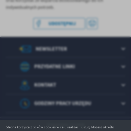
oraz korzystać ze wsparcia dostosowanego do ich
indywidualnych potrzeb.
UDOSTĘPNIJ
NEWSLETTER
PRZYDATNE LINKI
KONTAKT
GODZINY PRACY URZĘDU
Odwiedzin: 222408
Strona korzysta z plików cookies w celu realizacji usług. Możesz określić