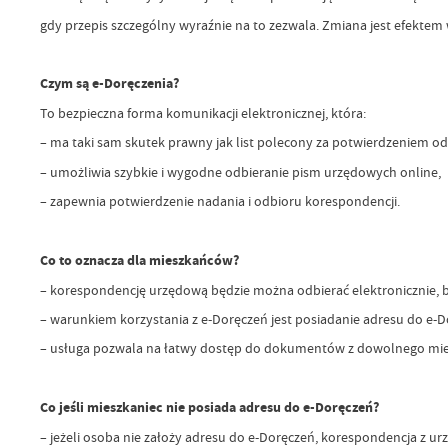
gdy przepis szczególny wyraźnie na to zezwala. Zmiana jest efektem 
Czym są e-Doręczenia?
To bezpieczna forma komunikacji elektronicznej, która:
– ma taki sam skutek prawny jak list polecony za potwierdzeniem od
– umożliwia szybkie i wygodne odbieranie pism urzędowych online,
– zapewnia potwierdzenie nadania i odbioru korespondencji.
Co to oznacza dla mieszkańców?
– korespondencję urzędową będzie można odbierać elektronicznie, be
– warunkiem korzystania z e-Doręczeń jest posiadanie adresu do e-D
– usługa pozwala na łatwy dostęp do dokumentów z dowolnego miejs
Co jeśli mieszkaniec nie posiada adresu do e-Doręczeń?
– jeżeli osoba nie założy adresu do e-Doręczeń, korespondencja z 