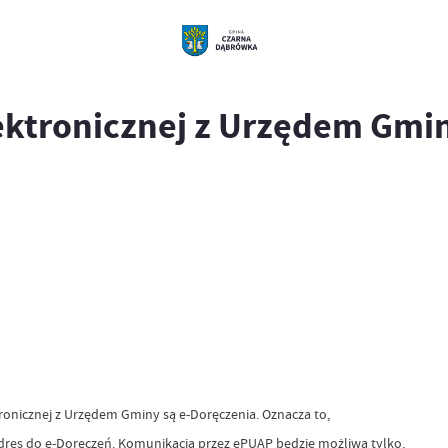
ektronicznej z Urzędem Gmi
nicznej z Urzędem Gminy są e-Doręczenia. Oznacza to,
adres do e-Doręczeń. Komunikacja przez ePUAP będzie możliwa tylko,