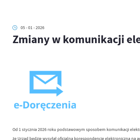
05 - 01 - 2026
Zmiany w komunikacji el
Od 1 stycznia 2026 roku podstawowym sposobem komunikacji elektro
że Urząd będzie wysyłał oficjalną korespondencję elektroniczną na 