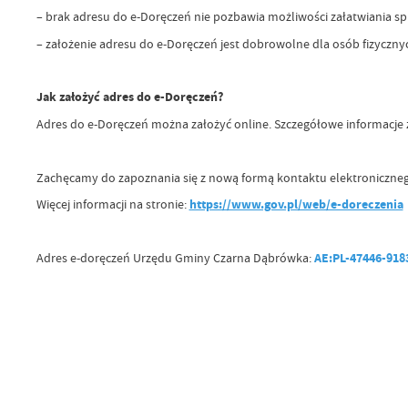
– brak adresu do e-Doręczeń nie pozbawia możliwości załatwiania s
– założenie adresu do e-Doręczeń jest dobrowolne dla osób fizyczny
Jak założyć adres do e-Doręczeń?
Adres do e-Doręczeń można założyć online. Szczegółowe informacje 
Zachęcamy do zapoznania się z nową formą kontaktu elektroniczneg
Więcej informacji na stronie:
https://www.gov.pl/web/e-doreczenia
Adres e-doręczeń Urzędu Gminy Czarna Dąbrówka:
AE:PL-47446-918