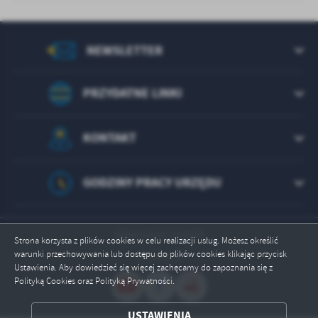
NEWSLETTER
PRZYDATNE LINKI
KONTAKT
GODZINY PRACY URZĘDU
Odwiedzin: 222464
Strona korzysta z plików cookies w celu realizacji usług. Możesz określić
warunki przechowywania lub dostępu do plików cookies klikając przycisk
Online: 5
Ustawienia. Aby dowiedzieć się więcej zachęcamy do zapoznania się z
Polityką Cookies oraz Polityką Prywatności.
ZAPISZ WYBRANE
USTAWIENIA