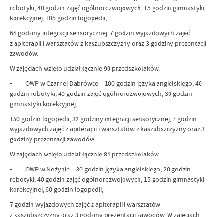
robotyki, 40 godzin zajęć ogólnorozwojowych, 15 godzin gimnastyki
korekcyjnej, 105 godzin logopedii,
64 godziny integracji sensorycznej, 7 godzin wyjazdowych zajęć
z apiterapii i warsztatów z kaszubszczyzny oraz 3 godziny prezentacji
zawodów.
W zajęciach wzięło udział łącznie 90 przedszkolaków.
• OWP w Czarnej Dąbrówce – 100 godzin języka angielskiego, 40
godzin robotyki, 40 godzin zajęć ogólnorozwojowych, 30 godzin
gimnastyki korekcyjnej,
150 godzin logopedii, 32 godziny integracji sensorycznej, 7 godzin
wyjazdowych zajęć z apiterapii i warsztatów z kaszubszczyzny oraz 3
godziny prezentacji zawodów.
W zajęciach wzięło udział łącznie 84 przedszkolaków.
• OWP w Nożynie – 80 godzin języka angielskiego, 20 godzin
robotyki, 40 godzin zajęć ogólnorozwojowych, 15 godzin gimnastyki
korekcyjnej, 60 godzin logopedii,
7 godzin wyjazdowych zajęć z apiterapii i warsztatów
z kaszubszczyzny oraz 3 godziny prezentacji zawodów. W zajęciach