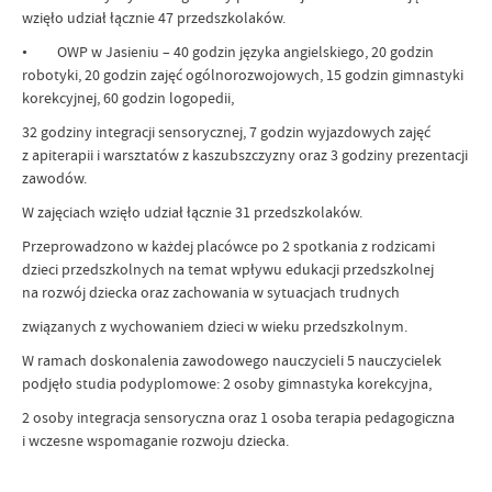
wzięło udział łącznie 47 przedszkolaków.
• OWP w Jasieniu – 40 godzin języka angielskiego, 20 godzin
robotyki, 20 godzin zajęć ogólnorozwojowych, 15 godzin gimnastyki
korekcyjnej, 60 godzin logopedii,
32 godziny integracji sensorycznej, 7 godzin wyjazdowych zajęć
z apiterapii i warsztatów z kaszubszczyzny oraz 3 godziny prezentacji
zawodów.
W zajęciach wzięło udział łącznie 31 przedszkolaków.
Przeprowadzono w każdej placówce po 2 spotkania z rodzicami
dzieci przedszkolnych na temat wpływu edukacji przedszkolnej
na rozwój dziecka oraz zachowania w sytuacjach trudnych
związanych z wychowaniem dzieci w wieku przedszkolnym.
W ramach doskonalenia zawodowego nauczycieli 5 nauczycielek
podjęło studia podyplomowe: 2 osoby gimnastyka korekcyjna,
2 osoby integracja sensoryczna oraz 1 osoba terapia pedagogiczna
i wczesne wspomaganie rozwoju dziecka.