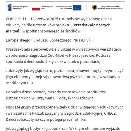
W dniach 11 – 18 czerwca 2025 r. odbyły się wyjazdowe zajęcia
edukacyjne dla uczestników projektu
„Przedszkole naszych
marzeń”
współfinansowanego ze środków
Europejskiego Funduszu Społecznego Plus (EFS+).
Przedszkolaki z zerówek wzięły udział w wyjazdowych warsztatach
z apiterapii w Zagrodzie Cud-Miód w Niezabyszewie. Podczas
spotkania dzieci posłuchały ciekawostek o pszczołach,
zobaczyły jak wygląda strój pszczelarza, a nawet mogły przymierzyć
jego elementy i obejrzały prawdziwą pszczelą rodzinę w szklanym
w szklanym ulu.
Ponadto dzieci poznały metody zastosowania produktów
pszczelarskich w utrzymaniu i odzyskaniu zdrowia.
Młodsze grupy przedszkolne wzięły udział w zajęciach edukacyjnych
i warsztatach z kaszubszczyzny w Zagrodzie Edukacyjnej CHECZ.
Dzieci zobaczyły na czym polega praca rolnika,
jak wyglądają budynki gospodarcze. Ważnym elementem wyjazdu