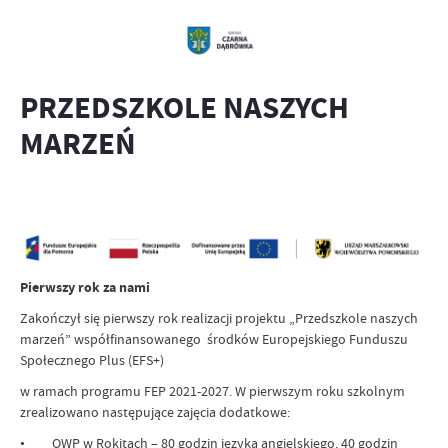
PRZEDSZKOLE NASZYCH
MARZEŃ
Pierwszy rok za nami
Zakończył się pierwszy rok realizacji projektu „Przedszkole naszych
marzeń” współfinansowanego środków Europejskiego Funduszu
Społecznego Plus (EFS+)
w ramach programu FEP 2021-2027. W pierwszym roku szkolnym
zrealizowano następujące zajęcia dodatkowe:
• OWP w Rokitach – 80 godzin języka angielskiego, 40 godzin