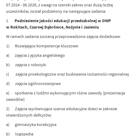
07.2024 - 06.2026, z uwagi na szeroki zakres oraz dużą liczbę
uczestników, został podzielony na następujące zadania:
1.
Podniesienie jakości edukacji przedszkolnej w OWP
w Rokitach, Czarnej Dąbrówce, Nożynie i Jasieniu
W ramach zadania zostaną przeprowadzone zajęcia dodatkowe:
1) Rozwijające kompetencje kluczowe:
a) zajęcia z języka angielskiego
b) zajęcia z robotyki
c) zajęcia proekologiczne oraz budowania tożsamości regionalnej
d) zajęcia ogólnorozwojowe
e) spotkania z ludźmi wykonującymi różne zawody (prezentacja
zawodów)
2) Zajęcia wyrównujące szanse edukacyjne dzieci w zakresie
stwierdzonych deficytów:
a) gimnastyka korekcyjna
b) logopedia