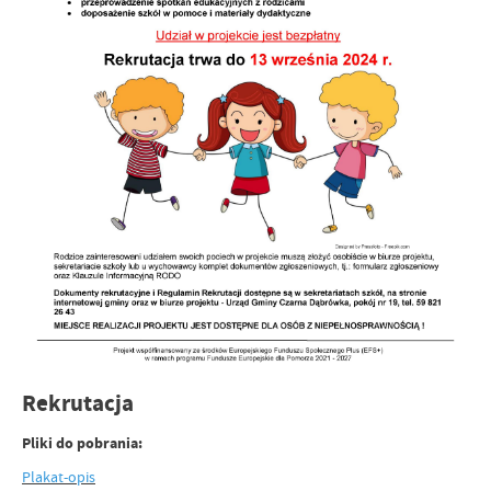
Rekrutacja
Pliki do pobrania:
Plakat-opis