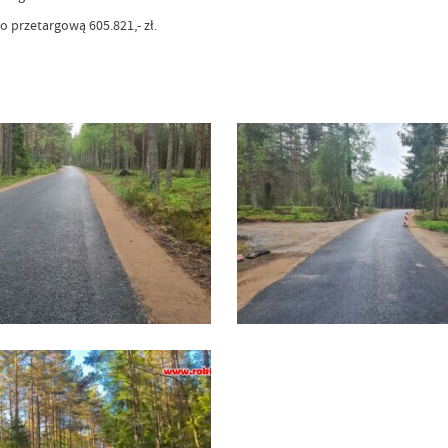
 przetargową 605.821,- zł.