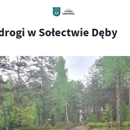
rogi w Sołectwie Dęby