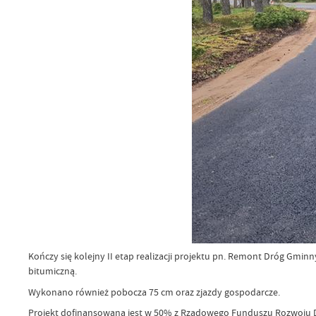
Kończy się kolejny II etap realizacji projektu pn. Remont Dróg Gmi
bitumiczną.
Wykonano również pobocza 75 cm oraz zjazdy gospodarcze.
Projekt dofinansowana jest w 50% z Rządowego Funduszu Rozwoju 