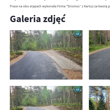
Prace na obu etapach wykonała Firma "Dromos” z Kartuz za kwotę po
Galeria zdjęć