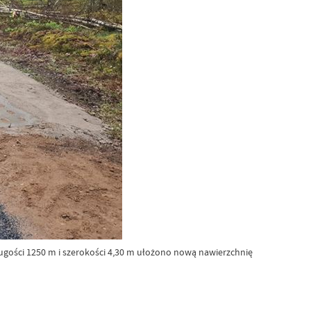
ugości 1250 m i szerokości 4,30 m ułożono nową nawierzchnię