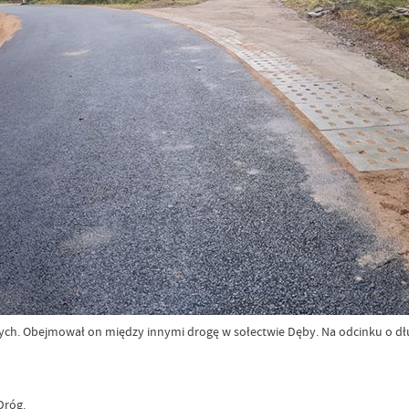
nnych. Obejmował on między innymi drogę w sołectwie Dęby. Na odcinku o dł
Dróg.