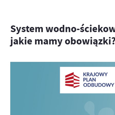
System wodno-ściekowy 
jakie mamy obowiązki