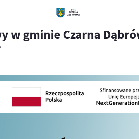
w gminie Czarna Dąbrówka
?