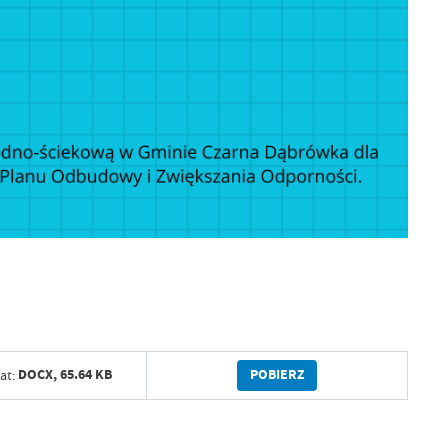
POBIERZ
DOCX,
65.64 KB
at: