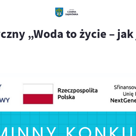
czny „Woda to życie – ja