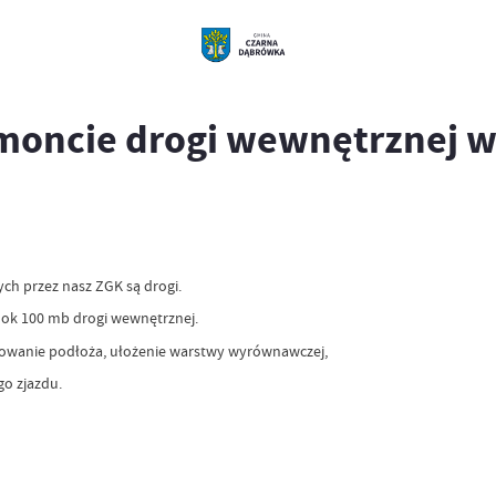
moncie drogi wewnętrznej w
ch przez nasz ZGK są drogi.
 ok 100 mb drogi wewnętrznej.
towanie podłoża, ułożenie warstwy wyrównawczej,
go zjazdu.