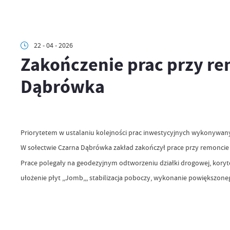
22 - 04 - 2026
Zakończenie prac przy re
Dąbrówka
Priorytetem w ustalaniu kolejności prac inwestycyjnych wykonywany
W sołectwie Czarna Dąbrówka zakład zakończył prace przy remoncie
Prace polegały na geodezyjnym odtworzeniu działki drogowej, kory
ułożenie płyt ,,Jomb,,, stabilizacja poboczy, wykonanie powiększone