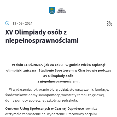
13 - 09 - 2024
XV Olimpiady osób z
niepełnosprawnościami
W dniu 11.09.2024r. jak co roku - w gminie Wicko zapłonął
olimpijski znicz na Stadionie Sportowym w Charbrowie podczas
XV Olimpiady osób
z niepełnosprawnościami.
W wydarzeniu, rokrocznie biorą udział: stowarzyszenia, fundacje,
środowiskowe domy samopomocy, warsztaty terapii zajęciowej,
domy pomocy społecznej, szkoły, przedszkola.
Centrum Usług Społecznych w Czarnej Dąbrówce
również
otrzymało zaproszenie na wydarzenie. Pracownicy socjalni