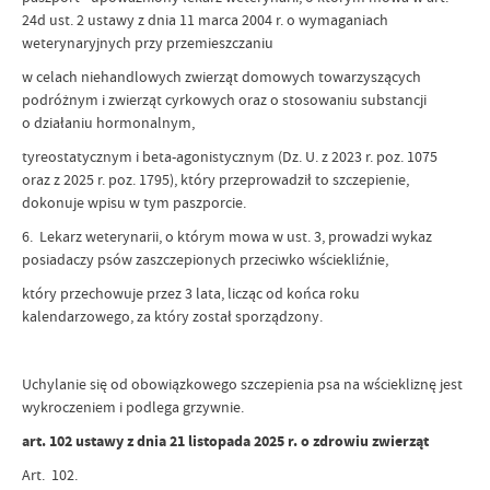
24d ust. 2 ustawy z dnia 11 marca 2004 r. o wymaganiach
weterynaryjnych przy przemieszczaniu
w celach niehandlowych zwierząt domowych towarzyszących
podróżnym i zwierząt cyrkowych oraz o stosowaniu substancji
o działaniu hormonalnym,
tyreostatycznym i beta-agonistycznym (Dz. U. z 2023 r. poz. 1075
oraz z 2025 r. poz. 1795), który przeprowadził to szczepienie,
dokonuje wpisu w tym paszporcie.
6. Lekarz weterynarii, o którym mowa w ust. 3, prowadzi wykaz
posiadaczy psów zaszczepionych przeciwko wściekliźnie,
który przechowuje przez 3 lata, licząc od końca roku
kalendarzowego, za który został sporządzony.
Uchylanie się od obowiązkowego szczepienia psa na wściekliznę jest
wykroczeniem i podlega grzywnie.
art. 102 ustawy z dnia 21 listopada 2025 r. o zdrowiu zwierząt
Art. 102.