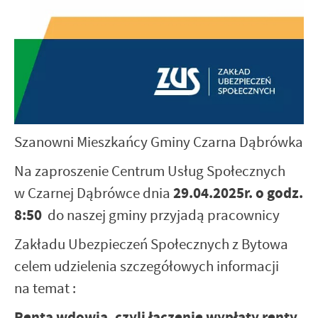
Szanowni Mieszkańcy Gminy Czarna Dąbrówka
Na zaproszenie Centrum Usług Społecznych
29.04.2025r. o godz.
w Czarnej Dąbrówce dnia
8:50
do naszej gminy przyjadą pracownicy
Zakładu Ubezpieczeń Społecznych z Bytowa
celem udzielenia szczegółowych informacji
na temat :
Renta wdowia, czyli łączenie wypłaty renty