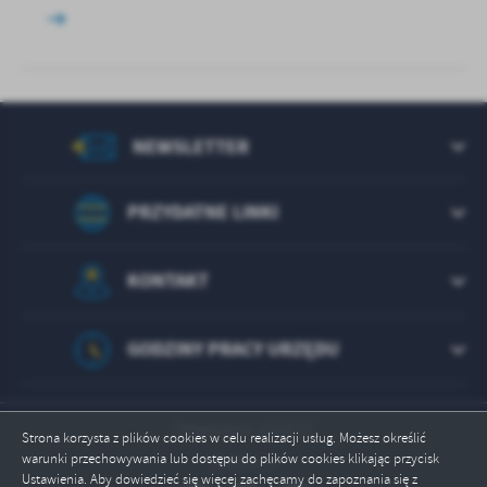
NEWSLETTER
PRZYDATNE LINKI
KONTAKT
GODZINY PRACY URZĘDU
Odwiedzin: 222572
Strona korzysta z plików cookies w celu realizacji usług. Możesz określić
warunki przechowywania lub dostępu do plików cookies klikając przycisk
Online: 4
Ustawienia. Aby dowiedzieć się więcej zachęcamy do zapoznania się z