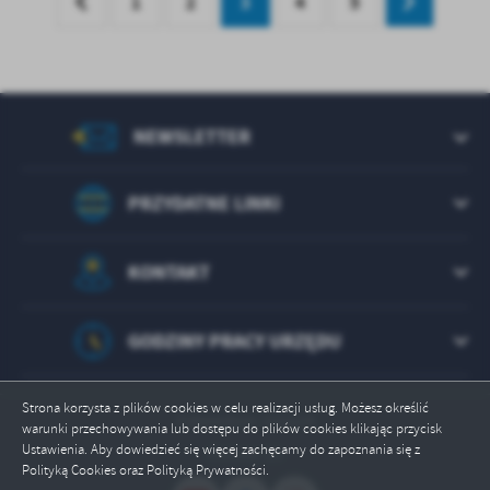
1
2
3
4
5
NEWSLETTER
PRZYDATNE LINKI
KONTAKT
GODZINY PRACY URZĘDU
Strona korzysta z plików cookies w celu realizacji usług. Możesz określić
Odwiedzin: 222224
warunki przechowywania lub dostępu do plików cookies klikając przycisk
Ustawienia. Aby dowiedzieć się więcej zachęcamy do zapoznania się z
Online: 10
Polityką Cookies oraz Polityką Prywatności.
ZAPISZ WYBRANE