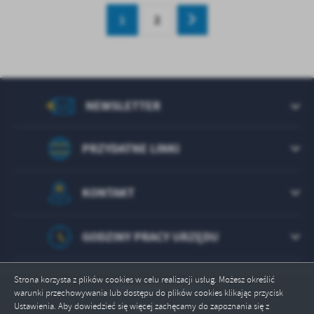
1
2
NEWSLETTER
PRZYDATNE LINKI
KONTAKT
GODZINY PRACY URZĘDU
Strona korzysta z plików cookies w celu realizacji usług. Możesz określić
Odwiedzin: 221913
warunki przechowywania lub dostępu do plików cookies klikając przycisk
Ustawienia. Aby dowiedzieć się więcej zachęcamy do zapoznania się z
Online: 2