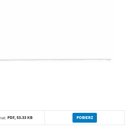
POBIERZ
PDF,
53.33 KB
mat: