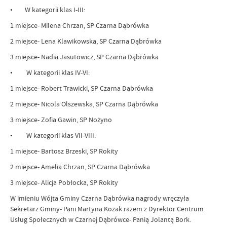
• W kategorii klas I-III:
1 miejsce- Milena Chrzan, SP Czarna Dąbrówka
2 miejsce- Lena Klawikowska, SP Czarna Dąbrówka
3 miejsce- Nadia Jasutowicz, SP Czarna Dąbrówka
• W kategorii klas IV-VI:
1 miejsce- Robert Trawicki, SP Czarna Dąbrówka
2 miejsce- Nicola Olszewska, SP Czarna Dąbrówka
3 miejsce- Zofia Gawin, SP Nożyno
• W kategorii klas VII-VIII:
1 miejsce- Bartosz Brzeski, SP Rokity
2 miejsce- Amelia Chrzan, SP Czarna Dąbrówka
3 miejsce- Alicja Pobłocka, SP Rokity
W imieniu Wójta Gminy Czarna Dąbrówka nagrody wręczyła
Sekretarz Gminy- Pani Martyna Kozak razem z Dyrektor Centrum
Usług Społecznych w Czarnej Dąbrówce- Panią Jolantą Bork.