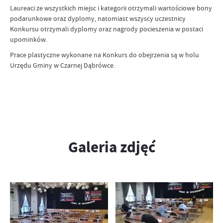
Laureaci ze wszystkich miejsc i kategorii otrzymali wartościowe bony
podarunkowe oraz dyplomy, natomiast wszyscy uczestnicy
Konkursu otrzymali dyplomy oraz nagrody pocieszenia w postaci
upominków.
Prace plastyczne wykonane na Konkurs do obejrzenia są w holu
Urzędu Gminy w Czarnej Dąbrówce.
Galeria zdjęć