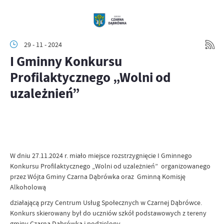
29 - 11 - 2024
I Gminny Konkursu
Profilaktycznego „Wolni od
uzależnień”
W dniu 27.11.2024 r. miało miejsce rozstrzygnięcie I Gminnego
Konkursu Profilaktycznego „Wolni od uzależnień” organizowanego
przez Wójta Gminy Czarna Dąbrówka oraz Gminną Komisję
Alkoholową
działającą przy Centrum Usług Społecznych w Czarnej Dąbrówce.
Konkurs skierowany był do uczniów szkół podstawowych z tereny
gminy Czarna Dąbrówka i podzielony