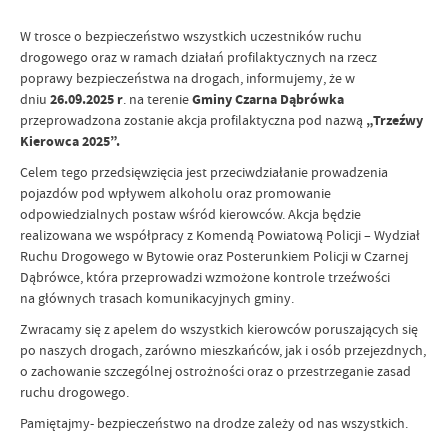
W trosce o bezpieczeństwo wszystkich uczestników ruchu
drogowego oraz w ramach działań profilaktycznych na rzecz
poprawy bezpieczeństwa na drogach, informujemy, że w
dniu
26.09.2025 r
. na terenie
Gminy Czarna Dąbrówka
przeprowadzona zostanie akcja profilaktyczna pod nazwą
„Trzeźwy
Kierowca 2025”.
Celem tego przedsięwzięcia jest przeciwdziałanie prowadzenia
pojazdów pod wpływem alkoholu oraz promowanie
odpowiedzialnych postaw wśród kierowców. Akcja będzie
realizowana we współpracy z Komendą Powiatową Policji – Wydział
Ruchu Drogowego w Bytowie oraz Posterunkiem Policji w Czarnej
Dąbrówce, która przeprowadzi wzmożone kontrole trzeźwości
na głównych trasach komunikacyjnych gminy.
Zwracamy się z apelem do wszystkich kierowców poruszających się
po naszych drogach, zarówno mieszkańców, jak i osób przejezdnych,
o zachowanie szczególnej ostrożności oraz o przestrzeganie zasad
ruchu drogowego.
Pamiętajmy- bezpieczeństwo na drodze zależy od nas wszystkich.