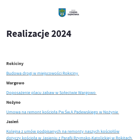
Realizacje 2024
Rokiciny
Budowa drogi w miejscowości Rokiciny
Wargowo
Doposażenie placu zabaw w Sołectwie Wargowo
Nożyno
Umowa na remont kościoła Pw.Św.A.Padewskiego w Nożynie
Jasień
Kolejna z umów podpisanych na remonty naszych kościołów
dotyczy kościoła w Jasieniu z Parafii Rzymsko-Katolickiej w Rokitach