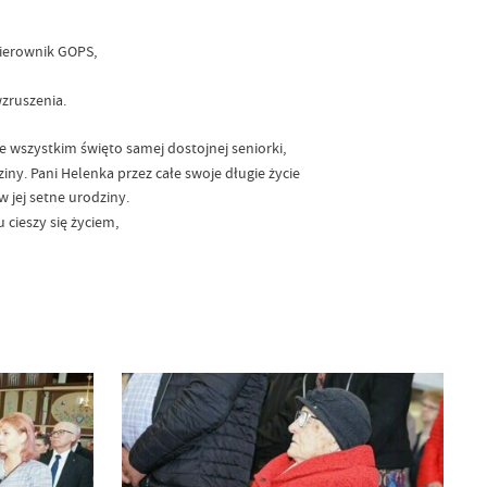
Kierownik GOPS,
wzruszenia.
de wszystkim święto samej dostojnej seniorki,
iny. Pani Helenka przez całe swoje długie życie
w jej setne urodziny.
cieszy się życiem,