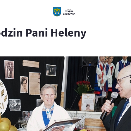
dzin Pani Heleny