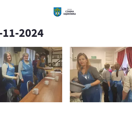
-11-2024