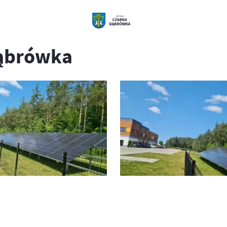
Dąbrówka