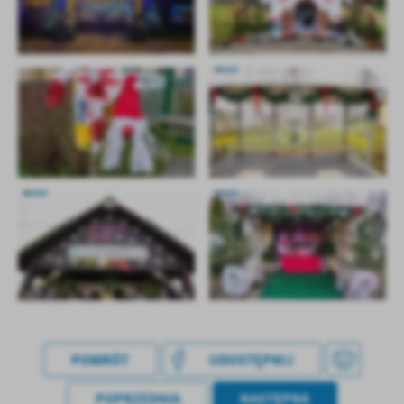
POWRÓT
UDOSTĘPNIJ
POPRZEDNIA
NASTĘPNA