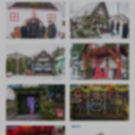
firm będących naszymi partnerami oraz innych dostawców usług.
Firmy te działają w charakterze pośredników prezentujących nasze
treści w postaci wiadomości, ofert, komunikatów mediów
społecznościowych.