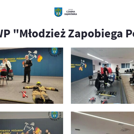
WP "Młodzież Zapobiega 