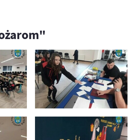
Pożarom"