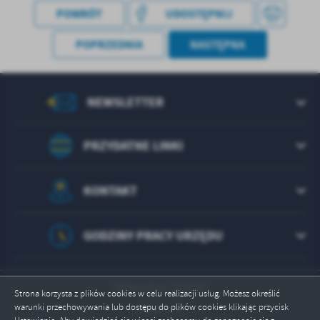
POWRÓT
UDOSTĘPNIJ
POPRZEDNIA
NASTĘPNA
NEWSLETTER
PRZYDATNE LINKI
KONTAKT
GODZINY PRACY URZĘDU
Odwiedzin: 222386
Strona korzysta z plików cookies w celu realizacji usług. Możesz określić
warunki przechowywania lub dostępu do plików cookies klikając przycisk
Online: 4