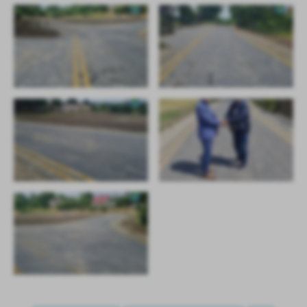
treści w postaci wiadomości, ofert, komunikatów mediów
społecznościowych.