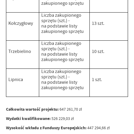
zakupionego sprzętu
Liczba zakupionego
sprzętu (szt.) -
Kołczygłowy
13 szt.
na podstawie listy
zakupionego sprzętu
Liczba zakupionego
sprzętu (szt.) -
Trzebielino
10 szt.
na podstawie listy
zakupionego sprzętu
Liczba zakupionego
sprzętu (szt.) -
Lipnica
1 szt.
na podstawie listy
zakupionego sprzętu
Całkowita wartość projektu:
647 261,70 zł
Wydatki kwalifikowane:
526 229,03 zł
Wysokość wkładu z
Funduszy Europejskich:
447 294,66 zł