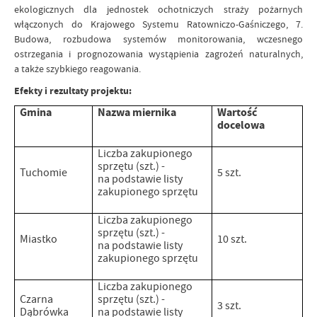
ekologicznych dla jednostek ochotniczych straży pożarnych
włączonych do Krajowego Systemu Ratowniczo-Gaśniczego, 7.
Budowa, rozbudowa systemów monitorowania, wczesnego
ostrzegania i prognozowania wystąpienia zagrożeń naturalnych,
a także szybkiego reagowania.
Efekty i rezultaty projektu:
Gmina
Nazwa miernika
Wartość
docelowa
Liczba zakupionego
sprzętu (szt.) -
Tuchomie
5 szt.
na podstawie listy
zakupionego sprzętu
Liczba zakupionego
sprzętu (szt.) -
Miastko
10 szt.
na podstawie listy
zakupionego sprzętu
Liczba zakupionego
Czarna
sprzętu (szt.) -
3 szt.
Dąbrówka
na podstawie listy