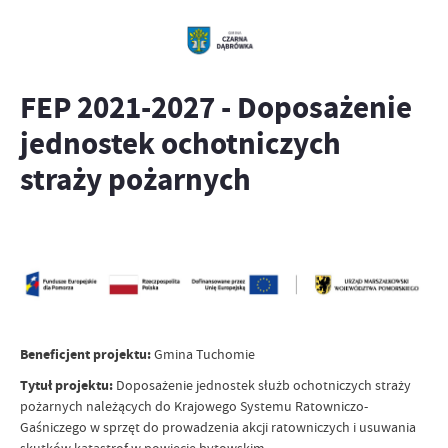
FEP 2021-2027 - Doposażenie
jednostek ochotniczych
straży pożarnych
Beneficjent projektu:
Gmina Tuchomie
Tytuł projektu:
Doposażenie jednostek służb ochotniczych straży
pożarnych należących do Krajowego Systemu Ratowniczo-
Gaśniczego w sprzęt do prowadzenia akcji ratowniczych i usuwania
skutków katastrof w powiecie bytowskim