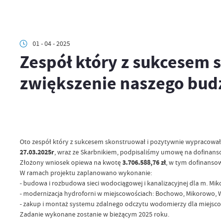
01 - 04 - 2025
Zespół który z sukcesem
zwiększenie naszego bud
Oto zespół który z sukcesem skonstruował i pozytywnie wypracował 
27.03.2025r
, wraz ze Skarbnikiem, podpisaliśmy umowę na dofinans
Złożony wniosek opiewa na kwotę
3.706.588,76 zł
, w tym dofinanso
W ramach projektu zaplanowano wykonanie:
- budowa i rozbudowa sieci wodociągowej i kanalizacyjnej dla m. Mi
- modernizacja hydroforni w miejscowościach: Bochowo, Mikorowo, W
- zakup i montaż systemu zdalnego odczytu wodomierzy dla miejsco
Zadanie wykonane zostanie w bieżącym 2025 roku.