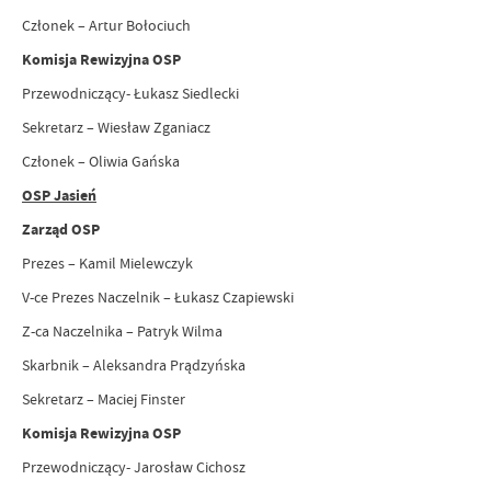
Członek – Artur Bołociuch
Komisja Rewizyjna OSP
Przewodniczący- Łukasz Siedlecki
Sekretarz – Wiesław Zganiacz
Członek – Oliwia Gańska
OSP Jasień
Zarząd OSP
Prezes – Kamil Mielewczyk
V-ce Prezes Naczelnik – Łukasz Czapiewski
Z-ca Naczelnika – Patryk Wilma
Skarbnik – Aleksandra Prądzyńska
Sekretarz – Maciej Finster
Komisja Rewizyjna OSP
Przewodniczący- Jarosław Cichosz