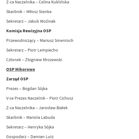
Z-ca Naczelnika – Celina Kuklińska
Skarbnik – Miłosz Stenka
Sekretarz – Jakub Woźniak
Komisja Rewizyjna OSP
Przewodniczący – Mariusz Smentoch
Sekretarz – Piotr Lempiecho
Członek – Zbigniew Mrozewski
OSP Mikorowo
Zarząd OSP
Prezes – Bogdan Sójka
V-ce Prezes Naczelnik – Piotr Cichosz
Z-ca Naczelnika – Jarosław Białek
Skarbnik – Mariola Labuda
Sekretarz – Henryka Sójka
Gospodarz – Damian Lutz