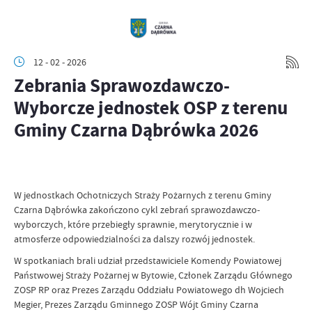
12 - 02 - 2026
Zebrania Sprawozdawczo-
Wyborcze jednostek OSP z terenu
Gminy Czarna Dąbrówka 2026
W jednostkach Ochotniczych Straży Pożarnych z terenu Gminy
Czarna Dąbrówka zakończono cykl zebrań sprawozdawczo-
wyborczych, które przebiegły sprawnie, merytorycznie i w
atmosferze odpowiedzialności za dalszy rozwój jednostek.
W spotkaniach brali udział przedstawiciele Komendy Powiatowej
Państwowej Straży Pożarnej w Bytowie, Członek Zarządu Głównego
ZOSP RP oraz Prezes Zarządu Oddziału Powiatowego dh Wojciech
Megier, Prezes Zarządu Gminnego ZOSP Wójt Gminy Czarna