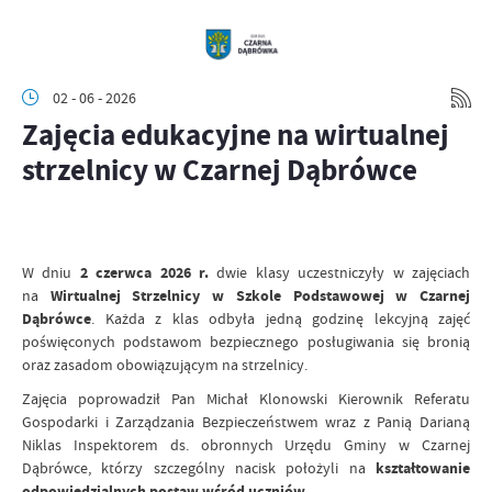
02 - 06 - 2026
Zajęcia edukacyjne na wirtualnej
strzelnicy w Czarnej Dąbrówce
W dniu
2 czerwca 2026 r.
dwie klasy uczestniczyły w zajęciach
na
Wirtualnej Strzelnicy w Szkole Podstawowej w Czarnej
Dąbrówce
. Każda z klas odbyła jedną godzinę lekcyjną zajęć
poświęconych podstawom bezpiecznego posługiwania się bronią
oraz zasadom obowiązującym na strzelnicy.
Zajęcia poprowadził Pan Michał Klonowski Kierownik Referatu
Gospodarki i Zarządzania Bezpieczeństwem wraz z Panią Darianą
Niklas Inspektorem ds. obronnych Urzędu Gminy w Czarnej
Dąbrówce, którzy szczególny nacisk położyli na
kształtowanie
odpowiedzialnych postaw wśród uczniów.