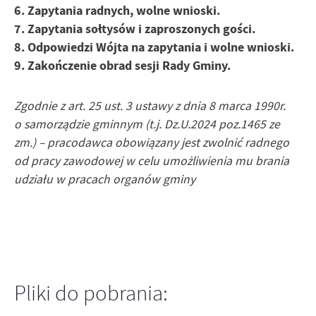
6. Zapytania radnych, wolne wnioski.
7. Zapytania sołtysów i zaproszonych gości.
8. Odpowiedzi Wójta na zapytania i wolne wnioski.
9. Zakończenie obrad sesji Rady Gminy.
Zgodnie z art. 25 ust. 3 ustawy z dnia 8 marca 1990r.
o samorządzie gminnym (t.j. Dz.U.2024 poz.1465 ze
zm.) – pracodawca obowiązany jest zwolnić radnego
od pracy zawodowej w celu umożliwienia mu brania
udziału
w pracach organów gminy
Pliki do pobrania: