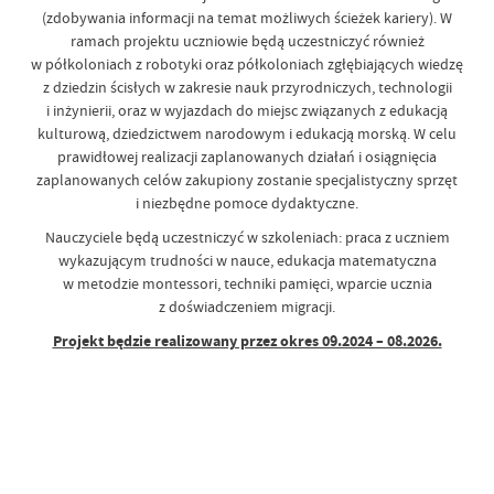
(zdobywania informacji na temat możliwych ścieżek kariery). W
ramach projektu uczniowie będą uczestniczyć również
w półkoloniach z robotyki oraz półkoloniach zgłębiających wiedzę
z dziedzin ścisłych w zakresie nauk przyrodniczych, technologii
i inżynierii, oraz w wyjazdach do miejsc związanych z edukacją
kulturową, dziedzictwem narodowym i edukacją morską. W celu
prawidłowej realizacji zaplanowanych działań i osiągnięcia
zaplanowanych celów zakupiony zostanie specjalistyczny sprzęt
i niezbędne pomoce dydaktyczne.
Nauczyciele będą uczestniczyć w szkoleniach: praca z uczniem
wykazującym trudności w nauce, edukacja matematyczna
w metodzie montessori, techniki pamięci, wparcie ucznia
z doświadczeniem migracji.
Projekt będzie realizowany przez okres 09.2024 – 08.2026.