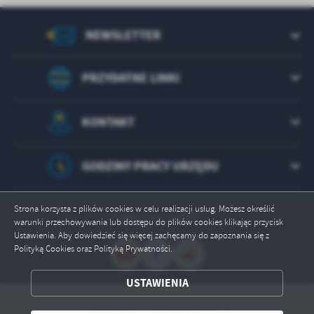
NEWSLETTER
PRZYDATNE LINKI
KONTAKT
GODZINY PRACY URZĘDU
Strona korzysta z plików cookies w celu realizacji usług. Możesz określić
Odwiedzin: 222305
warunki przechowywania lub dostępu do plików cookies klikając przycisk
Ustawienia. Aby dowiedzieć się więcej zachęcamy do zapoznania się z
Polityką Cookies oraz Polityką Prywatności.
ZAPISZ WYBRANE
USTAWIENIA
ODRZUĆ WSZYSTKIE
Copyright by czarnadabrowka.pl