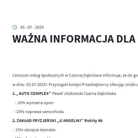
03 - 07 - 2025
WAŻNA INFORMACJA DLA
Centrum Usług Społecznych w Czarnej Dąbrówce informuje, że do g
w dniu 01.07.2025r. Przystąpili kolejni Przedsiębiorcy oferując zniżki
1.
,
, AUTO COMPLEX’’
Paweł Józkowski Czarna Dąbrówka
- 10% wymiana opon
- 10% naprawa samochodu
2. ZAKŁAD FRYZJERSKI ,,U ANGELIKI’’ Rokity 4A
- 15% obcięcie damskie