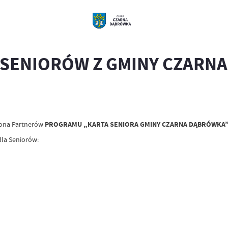
 SENIORÓW Z GMINY CZARN
rona Partnerów
PROGRAMU „KARTA SENIORA GMINY CZARNA DĄBRÓWKA
 dla Seniorów: