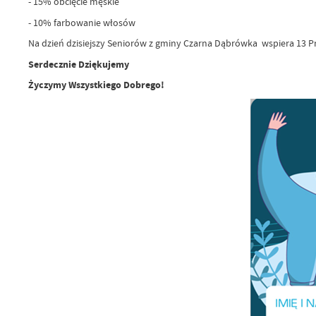
- 15% obcięcie męskie
- 10% farbowanie włosów
Na dzień dzisiejszy Seniorów z gminy Czarna Dąbrówka wspiera 13 
Serdecznie Dziękujemy
Życzymy Wszystkiego Dobrego!