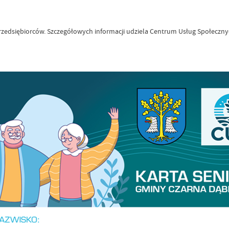
Przedsiębiorców. Szczegółowych informacji udziela Centrum Usług Społeczn