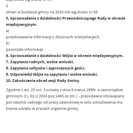
i)
zmian w budżecie gminy na 2024 rok wg druku nr 68.
5. Sprawozdanie z działalności Przewodniczącego Rady w okresie
międzysesyjnym.
a)
przedstawienie informacji o złożonych interpelacjach;
b)
pozostałe informacje.
6. Sprawozdanie z działalności Wójta w okresie międzysesyjnym.
7. Zapytania radnych, wolne wnioski.
8. Zapytania sołtysów i zaproszonych gości.
9. Odpowiedzi Wójta na zapytania i wolne wnioski.
10. Zakończenie obrad sesji Rady Gminy.
Zgodnie z art. 25 ust. 3 ustawy z dnia 8 marca 1990r. o samorządzie
gminnym (t.j. Dz.U.2024 poz.1465 ze zm.) – pracodawca obowiązany
jest zwolnić radnego od pracy zawodowej w celu umożliwienia mu
brania udziału w pracach organów gminy