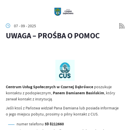
07 - 09 - 2025
UWAGA – PROŚBA O POMOC
Centrum Usług Społecznych w Czarnej Dąbrówce
poszukuje
kontaktu z podopiecznym,
Panem Damianem Basińskim
, który
zerwał kontakt z instytucją.
Jeśli ktoś z Państwa widział Pana Damiana lub posiada informacje
o jego miejscu pobytu, prosimy o pilny kontakt z CUS.
numer telefonu
59 8212660