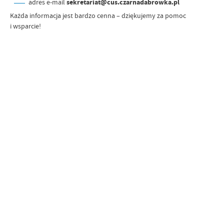
adres e-mail
sekretariat@cus.czarnadabrowka.pl
Każda informacja jest bardzo cenna – dziękujemy za pomoc
i wsparcie!