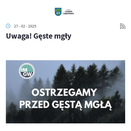
27 - 02 - 2025
Uwaga! Gęste mgły