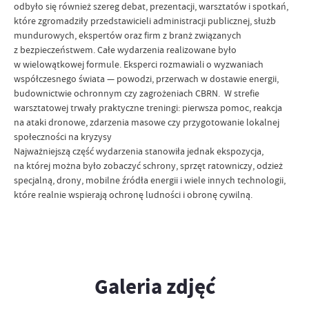
odbyło się również szereg debat, prezentacji, warsztatów i spotkań,
które zgromadziły przedstawicieli administracji publicznej, służb
mundurowych, ekspertów oraz firm z branż związanych
z bezpieczeństwem. Całe wydarzenia realizowane było
w wielowątkowej formule. Eksperci rozmawiali o wyzwaniach
współczesnego świata — powodzi, przerwach w dostawie energii,
budownictwie ochronnym czy zagrożeniach CBRN. W strefie
warsztatowej trwały praktyczne treningi: pierwsza pomoc, reakcja
na ataki dronowe, zdarzenia masowe czy przygotowanie lokalnej
społeczności na kryzysy
Najważniejszą część wydarzenia stanowiła jednak ekspozycja,
na której można było zobaczyć schrony, sprzęt ratowniczy, odzież
specjalną, drony, mobilne źródła energii i wiele innych technologii,
które realnie wspierają ochronę ludności i obronę cywilną.
Galeria zdjęć