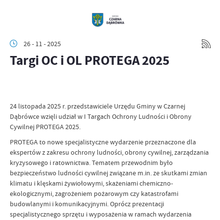
26 - 11 - 2025
Targi OC i OL PROTEGA 2025
24 listopada 2025 r. przedstawiciele Urzędu Gminy w Czarnej
Dąbrówce wzięli udział w I Targach Ochrony Ludności i Obrony
Cywilnej PROTEGA 2025.
PROTEGA to nowe specjalistyczne wydarzenie przeznaczone dla
ekspertów z zakresu ochrony ludności, obrony cywilnej, zarządzania
kryzysowego i ratownictwa. Tematem przewodnim było
bezpieczeństwo ludności cywilnej związane m.in. ze skutkami zmian
klimatu i klęskami żywiołowymi, skażeniami chemiczno-
ekologicznymi, zagrożeniem pożarowym czy katastrofami
budowlanymi i komunikacyjnymi. Oprócz prezentacji
specjalistycznego sprzętu i wyposażenia w ramach wydarzenia