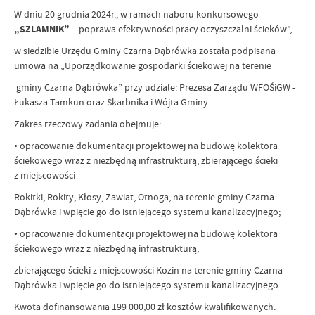
W dniu 20 grudnia 2024r., w ramach naboru konkursowego
„SZLAMNIK”
– poprawa efektywności pracy oczyszczalni ścieków”,
w siedzibie Urzędu Gminy Czarna Dąbrówka została podpisana
umowa na „Uporządkowanie gospodarki ściekowej na terenie
gminy Czarna Dąbrówka” przy udziale: Prezesa Zarządu WFOŚiGW -
Łukasza Tamkun oraz Skarbnika i Wójta Gminy.
Zakres rzeczowy zadania obejmuje:
• opracowanie dokumentacji projektowej na budowę kolektora
ściekowego wraz z niezbędną infrastrukturą, zbierającego ścieki
z miejscowości
Rokitki, Rokity, Kłosy, Zawiat, Otnoga, na terenie gminy Czarna
Dąbrówka i wpięcie go do istniejącego systemu kanalizacyjnego;
• opracowanie dokumentacji projektowej na budowę kolektora
ściekowego wraz z niezbędną infrastrukturą,
zbierającego ścieki z miejscowości Kozin na terenie gminy Czarna
Dąbrówka i wpięcie go do istniejącego systemu kanalizacyjnego.
Kwota dofinansowania 199 000,00 zł kosztów kwalifikowanych.