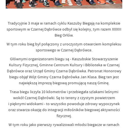
Tradycyjnie 3 maja w ramach cyklu Kaszuby Biegają na kompleksie
sportowym w Czarnej Dąbrówce odbył się kolejny, tym razem XXXIII
Bieg Orłów.
W tym roku bieg był połączony z uroczystym otwarciem kompleksu
sportowego w Czarnej Dąbrówce.
Głównymi organizatorami biegu są - Kaszubskie Stowarzyszenie
Kultury Fizycznej, Gminne Centrum Kultury i Biblioteka w Czarnej
Dąbrówce oraz Urząd Gminy Czarna Dąbrówka. Patronat Honorowy
biegu objął Wójt Gminy Czarna Dąbrówka Jan Klasa. Bieg ten jest
największą imprezą biegową promującą naszą Gminę.
Trasa biegu liczyła 10 kilometrów i przebiegała szlakami leśnymi
wokół Czarnej Dąbrówki. Są to tereny z czystym powietrzem
i pięknymi widokami - to wszystko powoduje zdrowy wypoczynek
oraz stwarza okazję do integracji miłośników biegowej aktywności
fizycznej.
W tym roku jako pierwszy rywalizowali młodsi biegacze w ramach