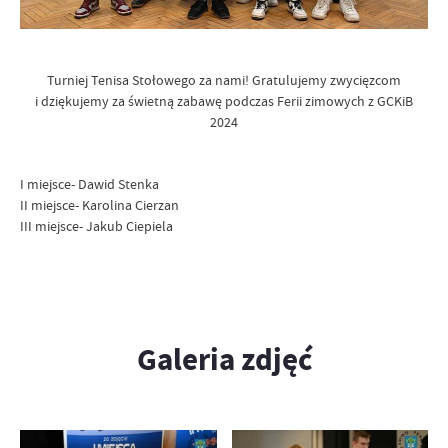
Turniej Tenisa Stołowego za nami! Gratulujemy zwycięzcom
i dziękujemy za świetną zabawę podczas Ferii zimowych z GCKiB
2024
I miejsce- Dawid Stenka
II miejsce- Karolina Cierzan
III miejsce- Jakub Ciepiela
Galeria zdjęć