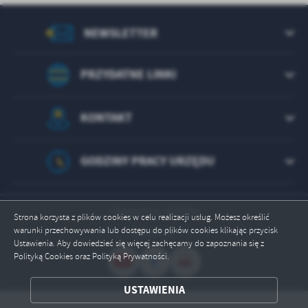
NEWSLETTER
PRZYDATNE LINKI
KONTAKT
GODZINY PRACY URZĘDU
Odwiedzin: 222370
Strona korzysta z plików cookies w celu realizacji usług. Możesz określić
warunki przechowywania lub dostępu do plików cookies klikając przycisk
Online: 2
Ustawienia. Aby dowiedzieć się więcej zachęcamy do zapoznania się z
Polityką Cookies oraz Polityką Prywatności.
ZAPISZ WYBRANE
USTAWIENIA