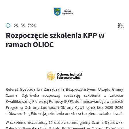
25 - 05 - 2026
Rozpoczęcie szkolenia KPP w
ramach OLiOC
Referat Gospodarki i Zarządzania Bezpieczeństwem Urzędu Gminy
Czarna Dąbrówka rozpoczął realizację szkolenia z zakresu
Kwalifikowanej Pierwszej Pomocy (KPP), dofinansowanego w ramach
Programu Ochrony Ludności i Obrony Cywilnej na lata 2025–2026
z Obszaru 4 – „Edukacja, szkolenia oraz baza i zaplecze szkoleniowe”.
W szkoleniu uczestniczy 15 osób z terenu gminy Czarna Dąbrówka.
Zajęcia odbywają się w Szkole Podstawowej w Czarnej Dąbrówce