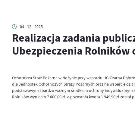
04 - 12 - 2025
Realizacja zadania publi
Ubezpieczenia Rolników 
Ochotnicza Straż Pożarna w Nożynie przy wsparciu UG Czarna Dąbrów
dla Jednostek Ochotniczych Straży Pożarnych oraz na wsparcie dział
podstawowym i bardzo ważnym środkiem ochrony indywidualnym stra
Rolników wyniosło 7 000,00 zł, a pozostała kwota 1 949,90 zł został