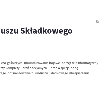
nduszu Składkowego
niczo-gaśniczych, umundurowanie bojowe i sprzęt teleinformatyczny
trzy komplety ubrań specjalnych. Ubrania specjalne są
 czego dofinansowanie z Funduszu Składkowego Ubezpieczenia