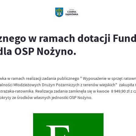
cznego w ramach dotacji Fu
dla OSP Nożyno.
ka w ramach realizacji zadania publicznego " Wyposażenie w sprzęt ratow
alności Młodzieżowych Drużyn Pożarniczych z terenów wiejskich" zakupiła 
żaka-ratownika. Realizacja zadania zamknęła się w kwocie 8 949,90 zł z
 pokryty ze środków własnych jednostki OSP Nożyno.