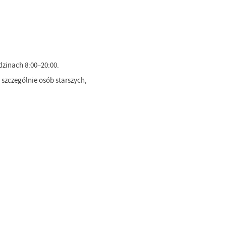
zinach 8:00–20:00.
zczególnie osób starszych,