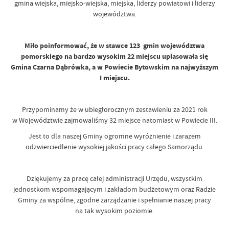
gmina wiejska, miejsko-wiejska, miejska, liderzy powiatowi i liderzy
województwa.
Miło poinformować, że w stawce 123 gmin województwa
pomorskiego na bardzo wysokim 22 miejscu uplasowała się
Gmina Czarna Dąbrówka, a w Powiecie Bytowskim na najwyższym
I miejscu.
Przypominamy że w ubiegłorocznym zestawieniu za 2021 rok
w Województwie zajmowaliśmy 32 miejsce natomiast w Powiecie III.
Jest to dla naszej Gminy ogromne wyróżnienie i zarazem
odzwierciedlenie wysokiej jakości pracy całego Samorządu.
Dziękujemy za pracę całej administracji Urzędu, wszystkim
jednostkom wspomagającym i zakładom budżetowym oraz Radzie
Gminy za wspólne, zgodne zarządzanie i spełnianie naszej pracy
na tak wysokim poziomie.