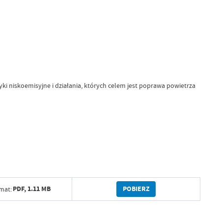
i niskoemisyjne i działania, których celem jest poprawa powietrza
POBIERZ
PDF,
1.11 MB
mat: