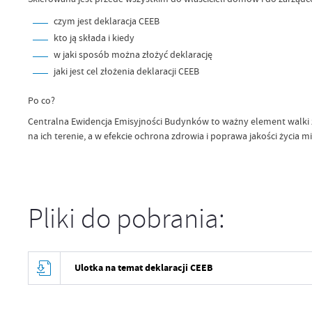
czym jest deklaracja CEEB
kto ją składa i kiedy
w jaki sposób można złożyć deklarację
jaki jest cel złożenia deklaracji CEEB
Po co?
Centralna Ewidencja Emisyjności Budynków to ważny element walki z
na ich terenie, a w efekcie ochrona zdrowia i poprawa jakości życia 
Pliki do pobrania:
Ulotka na temat deklaracji CEEB