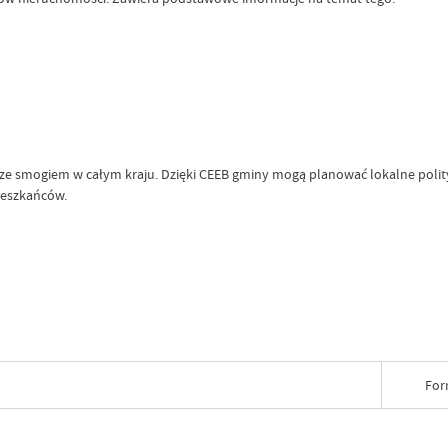
e smogiem w całym kraju. Dzięki CEEB gminy mogą planować lokalne polityk
mieszkańców.
For