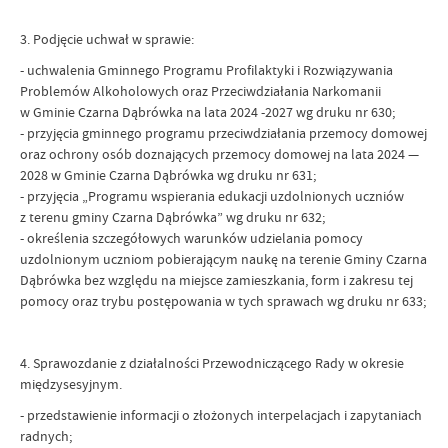
3. Podjęcie uchwał w sprawie:
- uchwalenia Gminnego Programu Profilaktyki i Rozwiązywania
Problemów Alkoholowych oraz Przeciwdziałania Narkomanii
w Gminie Czarna Dąbrówka na lata 2024 -2027 wg druku nr 630;
- przyjęcia gminnego programu przeciwdziałania przemocy domowej
oraz ochrony osób doznających przemocy domowej na lata 2024 —
2028 w Gminie Czarna Dąbrówka wg druku nr 631;
- przyjęcia „Programu wspierania edukacji uzdolnionych uczniów
z terenu gminy Czarna Dąbrówka” wg druku nr 632;
- określenia szczegółowych warunków udzielania pomocy
uzdolnionym uczniom pobierającym naukę na terenie Gminy Czarna
Dąbrówka bez względu na miejsce zamieszkania, form i zakresu tej
pomocy oraz trybu postępowania w tych sprawach wg druku nr 633;
4. Sprawozdanie z działalności Przewodniczącego Rady w okresie
międzysesyjnym.
- przedstawienie informacji o złożonych interpelacjach i zapytaniach
radnych;