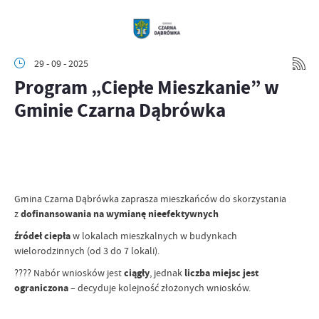
29 - 09 - 2025
Program „Ciepłe Mieszkanie” w
Gminie Czarna Dąbrówka
Gmina Czarna Dąbrówka zaprasza mieszkańców do skorzystania
z
dofinansowania na wymianę nieefektywnych
źródeł ciepła
w lokalach mieszkalnych w budynkach
wielorodzinnych (od 3 do 7 lokali).
???? Nabór wniosków jest
ciągły
, jednak
liczba miejsc jest
ograniczona
– decyduje kolejność złożonych wniosków.