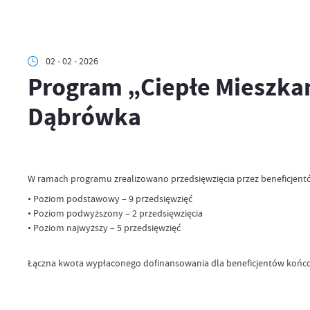
02 - 02 - 2026
Program „Ciepłe Mieszkan
Dąbrówka
W ramach programu zrealizowano przedsięwzięcia przez beneficjen
• Poziom podstawowy – 9 przedsięwzięć
• Poziom podwyższony – 2 przedsięwzięcia
• Poziom najwyższy – 5 przedsięwzięć
Łączna kwota wypłaconego dofinansowania dla beneficjentów końc