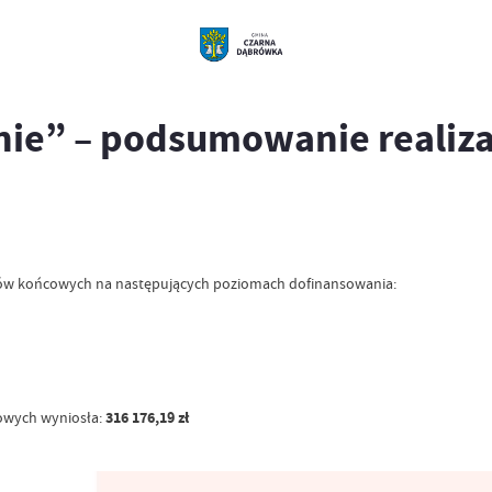
ie” – podsumowanie realiza
tów końcowych na następujących poziomach dofinansowania:
owych wyniosła:
316 176,19 zł