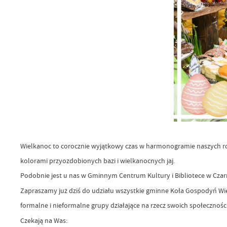
Wielkanoc to corocznie wyjątkowy czas w harmonogramie naszych ro
kolorami przyozdobionych bazi i wielkanocnych jaj.
Podobnie jest u nas w Gminnym Centrum Kultury i Bibliotece w Cz
Zapraszamy już dziś do udziału wszystkie gminne Koła Gospodyń Wiej
formalne i nieformalne grupy działające na rzecz swoich społecznoś
Czekają na Was: