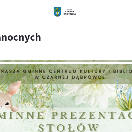
kanocnych